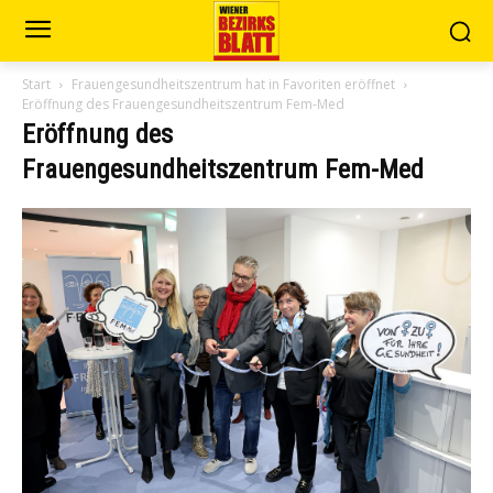
Start
Frauengesundheitszentrum hat in Favoriten eröffnet
Eröffnung des Frauengesundheitszentrum Fem-Med
Eröffnung des
Frauengesundheitszentrum Fem-Med