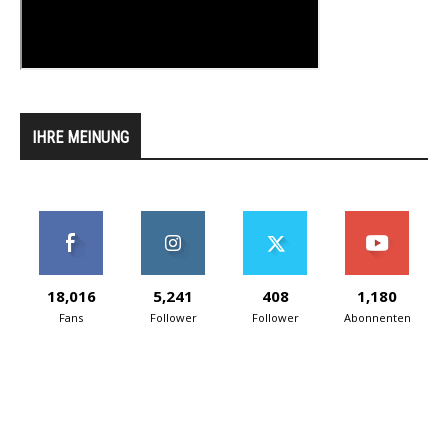
IHRE MEINUNG
18,016
5,241
408
1,180
Fans
Follower
Follower
Abonnenten