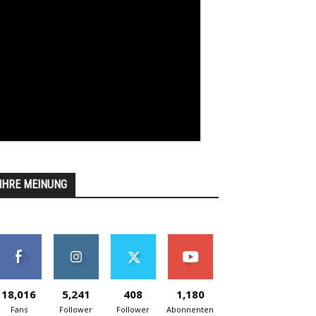
IHRE MEINUNG
18,016
5,241
408
1,180
Fans
Follower
Follower
Abonnenten