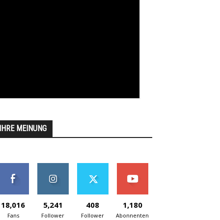
IHRE MEINUNG
18,016
5,241
408
1,180
Fans
Follower
Follower
Abonnenten