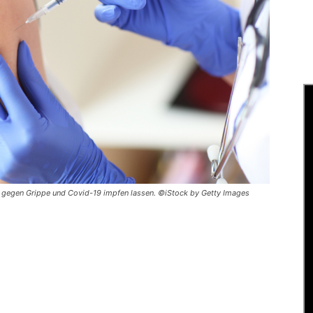
 gegen Grippe und Covid-19 impfen lassen. ©iStock by Getty Images