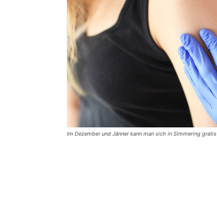
Im Dezember und Jänner kann man sich in Simmering gratis