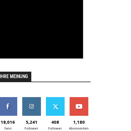
IHRE MEINUNG
18,016
5,241
408
1,180
Fans
Follower
Follower
Abonnenten