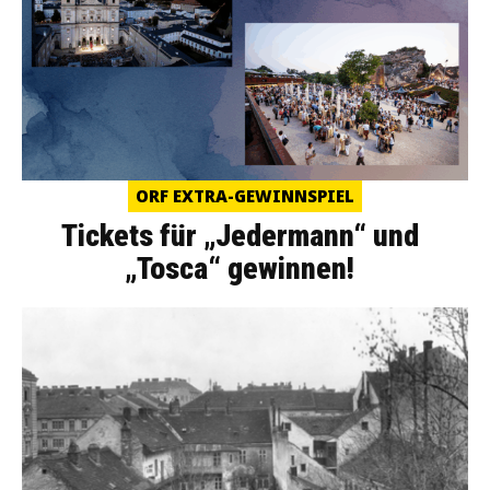
ORF EXTRA-GEWINNSPIEL
Tickets für „Jedermann“ und
„Tosca“ gewinnen!