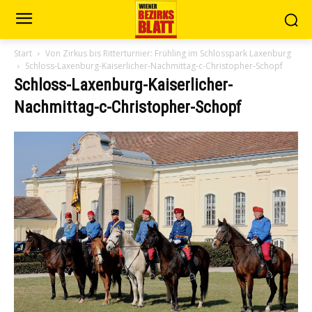
Start
Von Zirkus bis Ritterturnier: Frühling im Schlosspark Laxenburg
Schloss-Laxenburg-Kaiserlicher-Nachmittag-c-Christopher-Schopf
Schloss-Laxenburg-Kaiserlicher-
Nachmittag-c-Christopher-Schopf