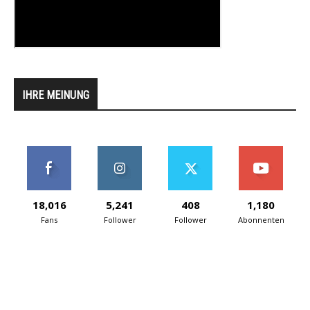
IHRE MEINUNG
18,016
5,241
408
1,180
Fans
Follower
Follower
Abonnenten