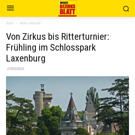
Start
Wien Aktuell
Von Zirkus bis Ritterturnier:
Frühling im Schlosspark
Laxenburg
27/03/2025