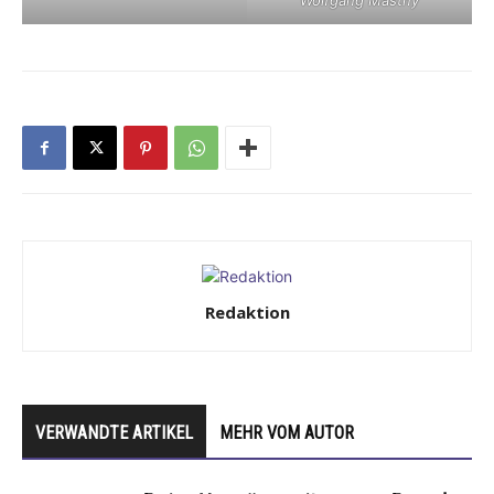
Wolfgang Mastny
Redaktion
VERWANDTE ARTIKEL
MEHR VOM AUTOR