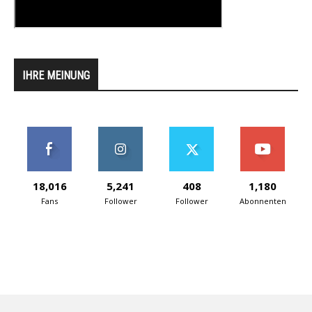
IHRE MEINUNG
18,016
5,241
408
1,180
Fans
Follower
Follower
Abonnenten