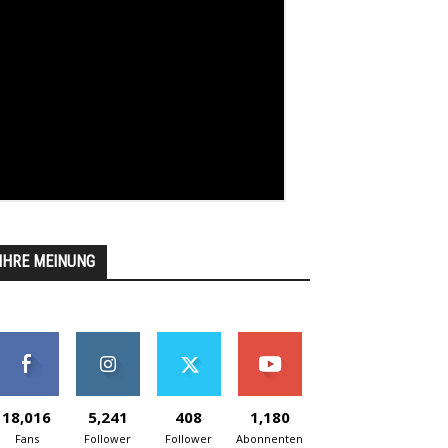
IHRE MEINUNG
18,016
5,241
408
1,180
Fans
Follower
Follower
Abonnenten