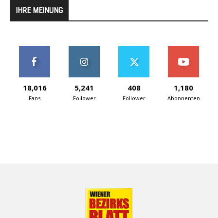
IHRE MEINUNG
18,016
5,241
408
1,180
Fans
Follower
Follower
Abonnenten