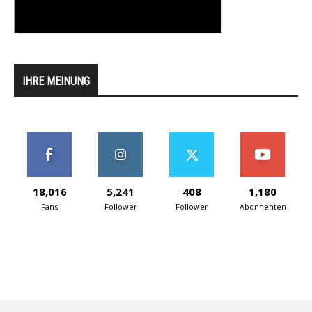
IHRE MEINUNG
18,016
5,241
408
1,180
Fans
Follower
Follower
Abonnenten