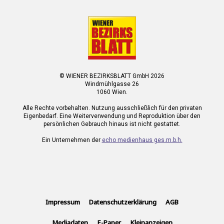
© WIENER BEZIRKSBLATT GmbH 2026
Windmühlgasse 26
1060 Wien.
Alle Rechte vorbehalten. Nutzung ausschließlich für den privaten
Eigenbedarf. Eine Weiterverwendung und Reproduktion über den
persönlichen Gebrauch hinaus ist nicht gestattet.
Ein Unternehmen der
echo medienhaus ges.m.b.h.
Impressum
Datenschutzerklärung
AGB
Mediadaten
E-Paper
Kleinanzeigen