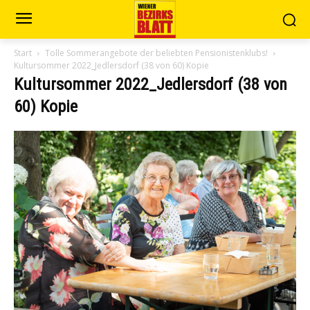
Start
Tolle Sommerangebote der beliebten Pensionistenklubs!
Kultursommer 2022_Jedlersdorf (38 von 60) Kopie
Kultursommer 2022_Jedlersdorf (38 von
60) Kopie