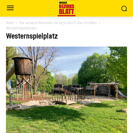
Start
Für unsere Kleinsten ist es ja doch das Größte!
Westernspielplatz
Westernspielplatz