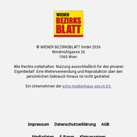
© WIENER BEZIRKSBLATT GmbH 2026
Windmühlgasse 26
1060 Wien.
Alle Rechte vorbehalten. Nutzung ausschließlich für den privaten
Eigenbedarf. Eine Weiterverwendung und Reproduktion über den
persönlichen Gebrauch hinaus ist nicht gestattet.
Ein Unternehmen der
echo medienhaus ges.m.b.h.
Impressum
Datenschutzerklärung
AGB
Mediadaten
E-Paper
Kleinanzeigen