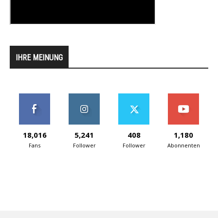
IHRE MEINUNG
18,016
5,241
408
1,180
Fans
Follower
Follower
Abonnenten