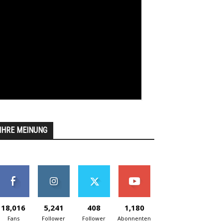
IHRE MEINUNG
18,016
5,241
408
1,180
Fans
Follower
Follower
Abonnenten