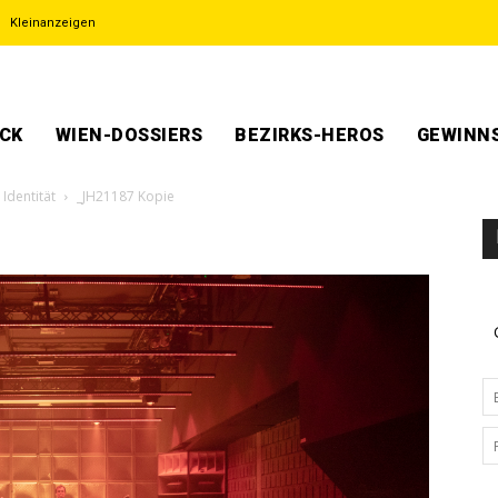
Kleinanzeigen
ECK
WIEN-DOSSIERS
BEZIRKS-HEROS
GEWINNS
Identität
_JH21187 Kopie