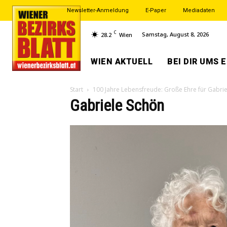
Newsletter-Anmeldung
E-Paper
Mediadaten
C
Samstag, August 8, 2026
28.2
Wien
WIEN AKTUELL
BEI DIR UMS 
Start
100 Jahre Lebensfreude: Große Ehre für Gabri
Gabriele Schön