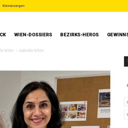
Kleinanzeigen
ECK
WIEN-DOSSIERS
BEZIRKS-HEROS
GEWINNS
ele Schön
Gabriele Schön