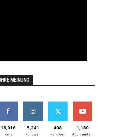
IHRE MEINUNG
18,016
5,241
408
1,180
Fans
Follower
Follower
Abonnenten