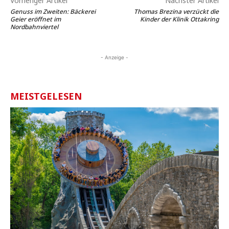
Vorheriger Artikel
Nächster Artikel
Genuss im Zweiten: Bäckerei
Thomas Brezina verzückt die
Geier eröffnet im
Kinder der Klinik Ottakring
Nordbahnviertel
- Anzeige -
MEISTGELESEN