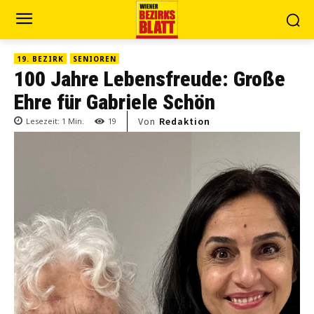
19. BEZIRK
SENIOREN
100 Jahre Lebensfreude: Große
Ehre für Gabriele Schön
Von
Redaktion
Lesezeit:
1
Min.
19