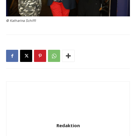
© Katharina Schiffl
Redaktion