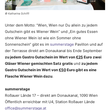
© Katharina Schiffl
Unter dem Motto: “Wien, Wien nur Du allein zu jedem
Gutschein gibt es Wiener Wein” und „Ein gutes Essen
ohne Wiener Wein ist wie ein Sommer ohne
Sonnenschein“ gibt es im
summerstage
Pavillon und auf
der Terrasse direkt am Donaukanal bis Ende September
zu jedem Gastro Gutschein im Wert von
€25
Euro
zwei
Gläser Wiener gemischten Satz gratis
und
zu jedem
Gastro Gutschein im Wert von
€50
Euro gibt es
eine
Flasche Wiener Wein dazu
.
summerstage
Roßauer Lände 17 – direkt am Donaukanal, 1090 Wien
Öffentlich erreichbar mit U4, Station Roßauer Lände
office@summerstage.at