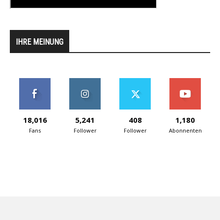
IHRE MEINUNG
18,016
5,241
408
1,180
Fans
Follower
Follower
Abonnenten