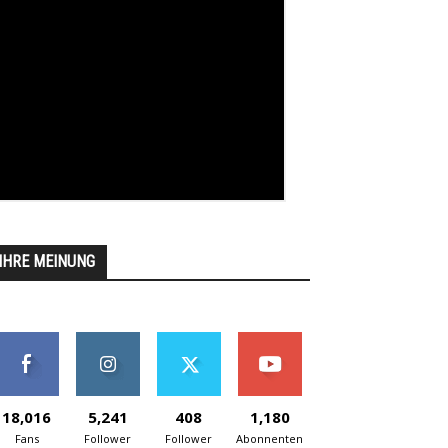
IHRE MEINUNG
18,016
5,241
408
1,180
Fans
Follower
Follower
Abonnenten