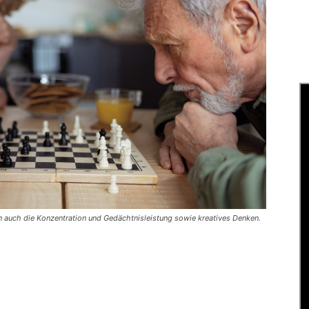
 auch die Konzentration und Gedächtnisleistung sowie kreatives Denken.