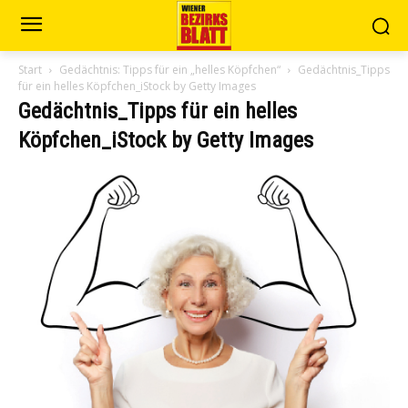
Start
Gedächtnis: Tipps für ein „helles Köpfchen“
Gedächtnis_Tipps
für ein helles Köpfchen_iStock by Getty Images
Gedächtnis_Tipps für ein helles
Köpfchen_iStock by Getty Images