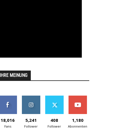
IHRE MEINUNG
18,016
5,241
408
1,180
Fans
Follower
Follower
Abonnenten