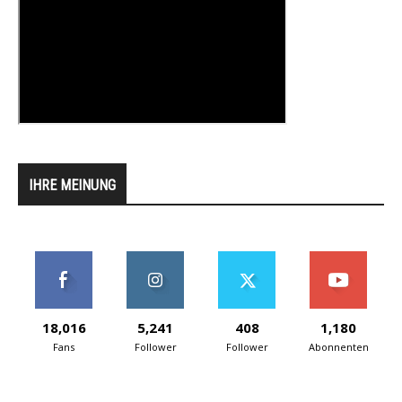
IHRE MEINUNG
18,016
5,241
408
1,180
Fans
Follower
Follower
Abonnenten