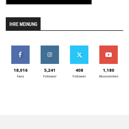
IHRE MEINUNG
18,016
5,241
408
1,180
Fans
Follower
Follower
Abonnenten