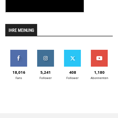
IHRE MEINUNG
18,016
5,241
408
1,180
Fans
Follower
Follower
Abonnenten