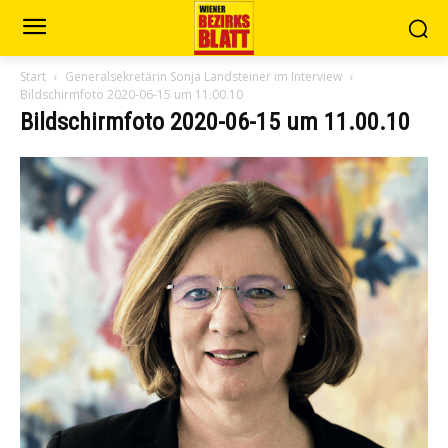
Start
Generalsekretärin Sonja Landsteiner im Interview
Bildschirmfoto 2020-06-15 um 11.00.10
Bildschirmfoto 2020-06-15 um 11.00.10