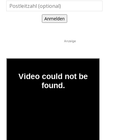
Anmelden
Anzeige