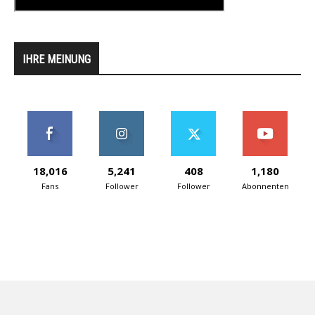
IHRE MEINUNG
18,016
5,241
408
1,180
Fans
Follower
Follower
Abonnenten