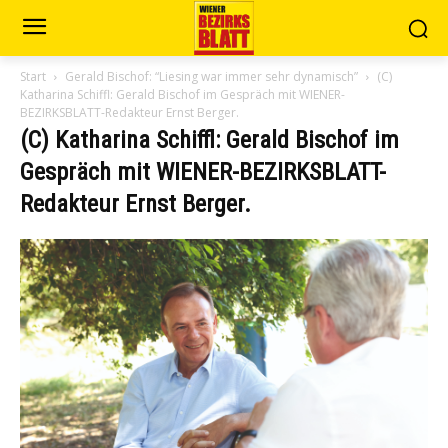
Start
Gerald Bischof: “Liesing war immer sehr dynamisch”
(C)
Katharina Schiffl: Gerald Bischof im Gespräch mit WIENER-
BEZIRKSBLATT-Redakteur Ernst Berger.
(C) Katharina Schiffl: Gerald Bischof im
Gespräch mit WIENER-BEZIRKSBLATT-
Redakteur Ernst Berger.