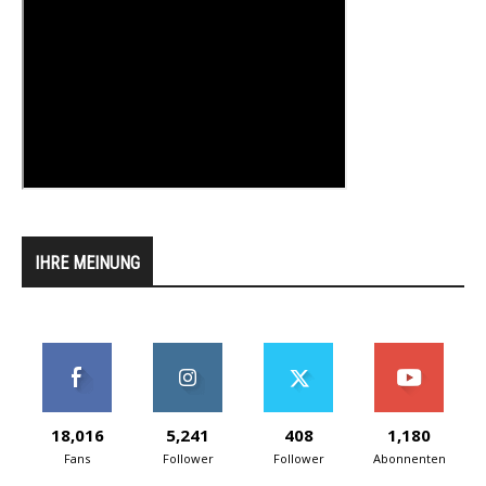
IHRE MEINUNG
18,016
5,241
408
1,180
Fans
Follower
Follower
Abonnenten