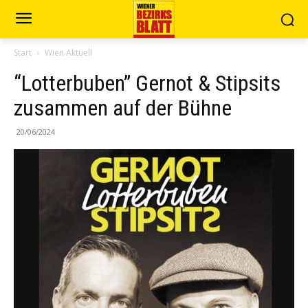
Start
Wien Aktuell
“Lotterbuben” Gernot & Stipsits
zusammen auf der Bühne
20/06/2024