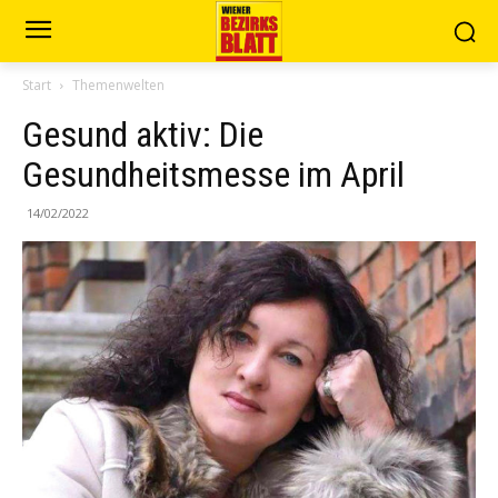
Start
Themenwelten
Gesund aktiv: Die
Gesundheitsmesse im April
14/02/2022