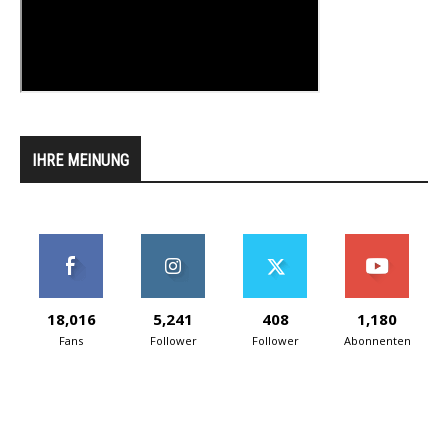
IHRE MEINUNG
18,016
5,241
408
1,180
Fans
Follower
Follower
Abonnenten