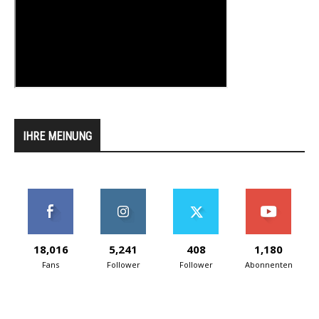
IHRE MEINUNG
18,016
5,241
408
1,180
Fans
Follower
Follower
Abonnenten