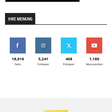
IHRE MEINUNG
18,016
5,241
408
1,180
Fans
Follower
Follower
Abonnenten