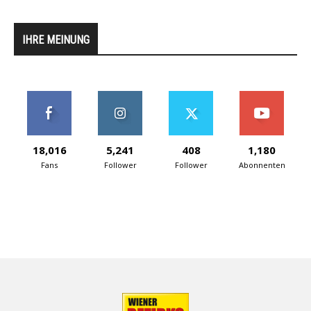
IHRE MEINUNG
18,016
5,241
408
1,180
Fans
Follower
Follower
Abonnenten