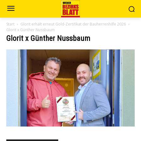
Start
Glorit erhält erneut Gold-Zertifikat der Bauherrenhilfe 2026
Glorit x Günther Nussbaum
Glorit x Günther Nussbaum