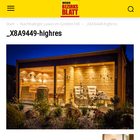
Start
Nachhaltiger Luxus im Golden Hill
_X8A9449-highres
_X8A9449-highres