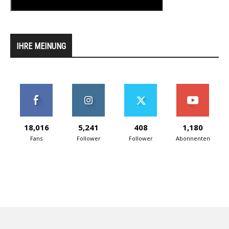
IHRE MEINUNG
18,016
5,241
408
1,180
Fans
Follower
Follower
Abonnenten