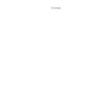
Anzeige