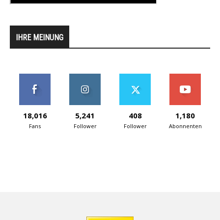
IHRE MEINUNG
18,016
5,241
408
1,180
Fans
Follower
Follower
Abonnenten