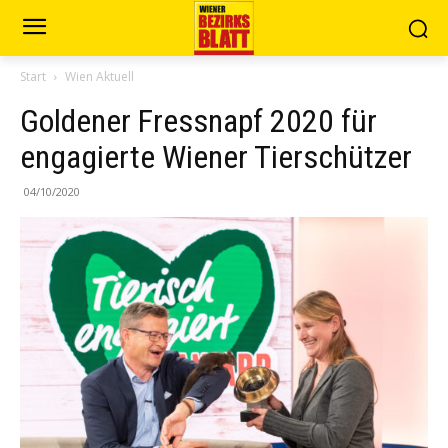
Start
Wien Aktuell
Goldener Fressnapf 2020 für
engagierte Wiener Tierschützer
04/10/2020