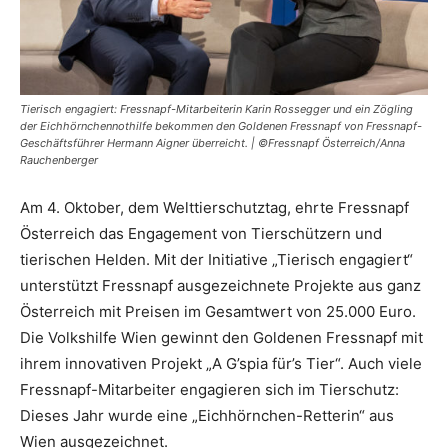
Tierisch engagiert: Fressnapf-Mitarbeiterin Karin Rossegger und ein Zögling
der Eichhörnchennothilfe bekommen den Goldenen Fressnapf von Fressnapf-
Geschäftsführer Hermann Aigner überreicht. | ©Fressnapf Österreich/Anna
Rauchenberger
Am 4. Oktober, dem Welttierschutztag, ehrte Fressnapf
Österreich das Engagement von Tierschützern und
tierischen Helden. Mit der Initiative „Tierisch engagiert“
unterstützt Fressnapf ausgezeichnete Projekte aus ganz
Österreich mit Preisen im Gesamtwert von 25.000 Euro.
Die Volkshilfe Wien gewinnt den Goldenen Fressnapf mit
ihrem innovativen Projekt „A G’spia für’s Tier“. Auch viele
Fressnapf-Mitarbeiter engagieren sich im Tierschutz:
Dieses Jahr wurde eine „Eichhörnchen-Retterin“ aus
Wien ausgezeichnet.