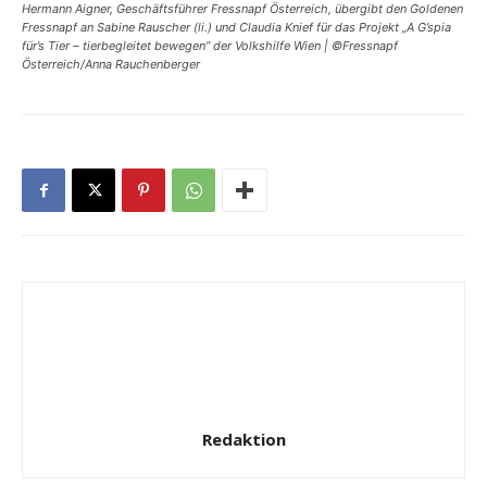
Hermann Aigner, Geschäftsführer Fressnapf Österreich, übergibt den Goldenen
Fressnapf an Sabine Rauscher (li.) und Claudia Knief für das Projekt „A G’spia
für’s Tier – tierbegleitet bewegen“ der Volkshilfe Wien | ©Fressnapf
Österreich/Anna Rauchenberger
Redaktion