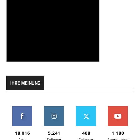
IHRE MEINUNG
18,016
5,241
408
1,180
Fans
Follower
Follower
Abonnenten