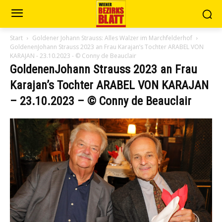
Start
Goldener Johann Strauss: Alles Walzer im Marchfelderhof
GoldenenJohann Strauss 2023 an Frau Karajan’s Tochter ARABEL VON
KARAJAN - 23.10.2023 - © Conny de Beauclair
GoldenenJohann Strauss 2023 an Frau
Karajan’s Tochter ARABEL VON KARAJAN
– 23.10.2023 – © Conny de Beauclair