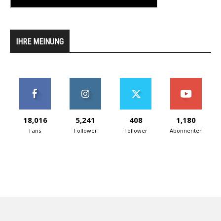
IHRE MEINUNG
18,016
5,241
408
1,180
Fans
Follower
Follower
Abonnenten