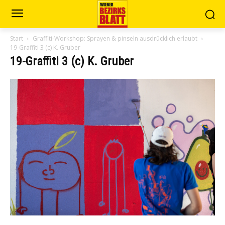
Start
Graffiti-Workshop: Sprayen & pinseln ausdrücklich erlaubt
19-Graffiti 3 (c) K. Gruber
19-Graffiti 3 (c) K. Gruber