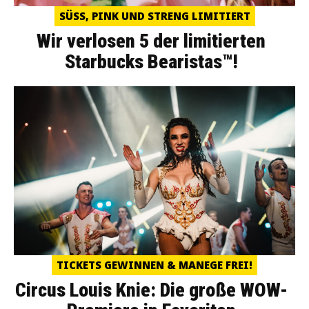
SÜSS, PINK UND STRENG LIMITIERT
Wir verlosen 5 der limitierten
Starbucks Bearistas™!
TICKETS GEWINNEN & MANEGE FREI!
Circus Louis Knie: Die große WOW-