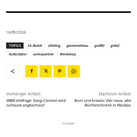
16/05/2026
TOPICS
19. Bezirk
döbling
gemeindebau
graffiti
grätzl
Kulturlabor
wohnpartner
Workshop
Vorheriger Artikel
Nächster Artikel
WBB-Umfrage: Song-Contest wird
Bunt und kreativ: Der neue, alte
zuhause angeschaut!
Bücherschrank in Neubau
- Anzeige -