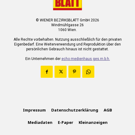
© WIENER BEZIRKSBLATT GmbH 2026
Windmühlgasse 26
1060 Wien.
Alle Rechte vorbehalten. Nutzung ausschließlich für den privaten
Eigenbedarf. Eine Weiterverwendung und Reproduktion über den
persönlichen Gebrauch hinaus ist nicht gestattet.
Ein Unternehmen der
echo medienhaus ges.m.b.h.
Impressum
Datenschutzerklärung
AGB
Mediadaten
E-Paper
Kleinanzeigen