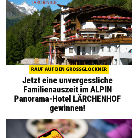
RAUF AUF DEN GROSSGLOCKNER
Jetzt eine unvergessliche
Familienauszeit im ALPIN
Panorama-Hotel LÄRCHENHOF
gewinnen!