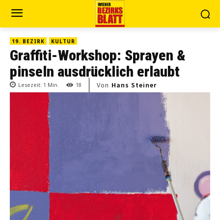
19. BEZIRK
KULTUR
Graffiti-Workshop: Sprayen &
pinseln ausdrücklich erlaubt
Von
Hans Steiner
Lesezeit:
1
Min.
18