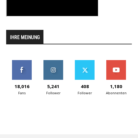
IHRE MEINUNG
18,016
5,241
408
1,180
Fans
Follower
Follower
Abonnenten