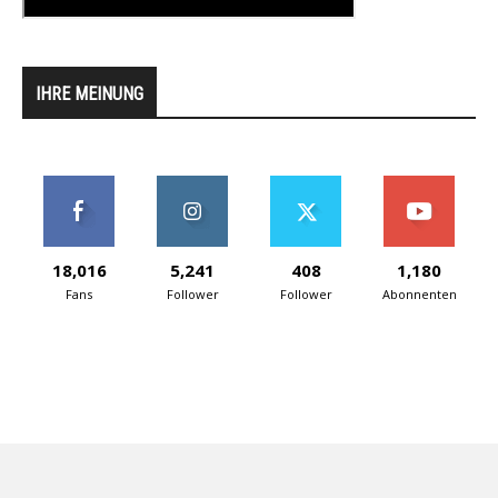
IHRE MEINUNG
18,016
5,241
408
1,180
Fans
Follower
Follower
Abonnenten