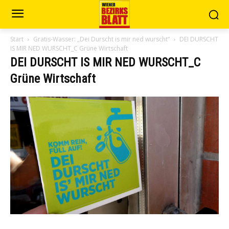
Start
Gratis-Wasser: „Dei Durscht is mir ned wurscht“
DEI DURSCHT
IS MIR NED WURSCHT_C Grüne Wirtschaft
DEI DURSCHT IS MIR NED WURSCHT_C
Grüne Wirtschaft