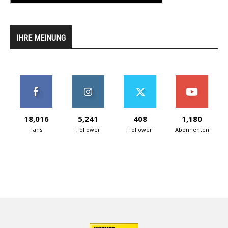
IHRE MEINUNG
18,016
5,241
408
1,180
Fans
Follower
Follower
Abonnenten