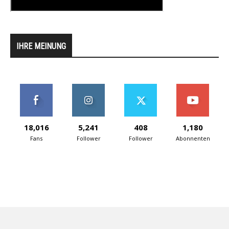
IHRE MEINUNG
18,016
5,241
408
1,180
Fans
Follower
Follower
Abonnenten