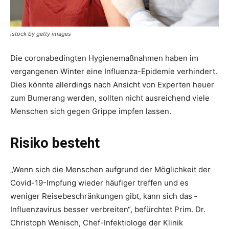
istock by getty images
Die coronabedingten Hygienemaßnahmen haben im
vergangenen Winter eine Influenza-Epidemie verhindert.
Dies könnte ­allerdings nach Ansicht von Experten heuer
zum Bumerang werden, sollten nicht ausreichend viele
Menschen sich gegen Grippe impfen lassen.
Risiko besteht
„Wenn sich die Menschen aufgrund der Möglichkeit der
Covid-19-Impfung ­wieder häufiger treffen und es
weniger Reisebeschrän­kungen gibt, kann sich das ­
Influenzavirus besser verbreiten“, befürchtet Prim. Dr.
Christoph Wenisch, Chef-­Infektiologe der Klinik