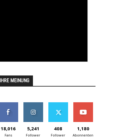
IHRE MEINUNG
18,016
5,241
408
1,180
Fans
Follower
Follower
Abonnenten