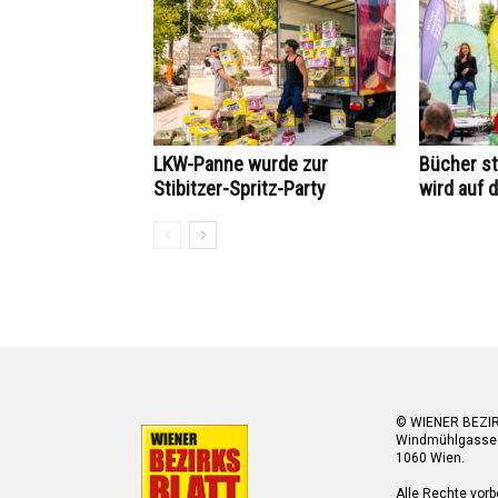
LKW-Panne wurde zur
Bücher st
Stibitzer-Spritz-Party
wird auf 
© WIENER BEZI
Windmühlgasse
1060 Wien.
Alle Rechte vorb