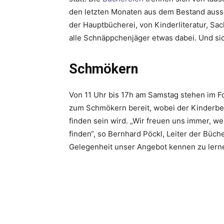
den letzten Monaten aus dem Bestand ausso
der Hauptbücherei, von Kinderliteratur, Sa
alle Schnäppchenjäger etwas dabei. Und si
Schmökern
Von 11 Uhr bis 17h am Samstag stehen im F
zum Schmökern bereit, wobei der Kinderbere
finden sein wird. „Wir freuen uns immer,
finden“, so Bernhard Pöckl, Leiter der Büch
Gelegenheit unser Angebot kennen zu lerne