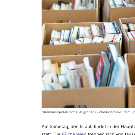
Oberbaumgarten lädt zum großen Bücherflohmarkt (Bild: Sc
Am Samstag, den 9. Juli findet in der Haup
statt. Die
Büchereien
trennen sich von taus