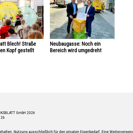
att Blech! Straße
Neubaugasse: Noch ein
den Kopf gestellt
Bereich wird umgedreht
RKSBLATT GmbH 2026
 26
ehalten. Nutzung ausschließlich für den privaten Eigenbedarf. Eine Weiterverwe