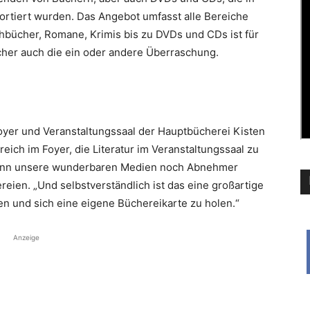
rtiert wurden. Das Angebot umfasst alle Bereiche
chbücher, Romane, Krimis bis zu DVDs und CDs ist für
cher auch die ein oder andere Überraschung.
oyer und Veranstaltungssaal der Hauptbücherei Kisten
ich im Foyer, die Literatur im Veranstaltungssaal zu
 wenn unsere wunderbaren Medien noch Abnehmer
ereien. „Und selbstverständlich ist das eine großartige
n und sich eine eigene Büchereikarte zu holen.“
Anzeige