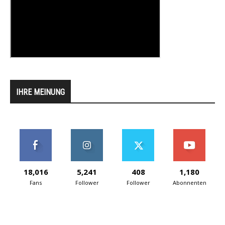
IHRE MEINUNG
18,016
5,241
408
1,180
Fans
Follower
Follower
Abonnenten