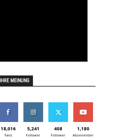
IHRE MEINUNG
18,016
5,241
408
1,180
Fans
Follower
Follower
Abonnenten