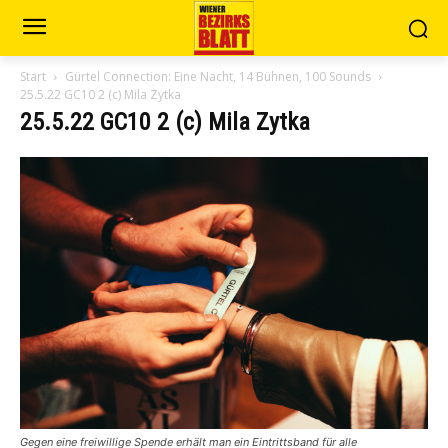
Start
Gürtel Connection: Eine Nacht, 14 Bühnen, 100 Sounds
25.5.22 GC10 2 (c) Mila Zytka
25.5.22 GC10 2 (c) Mila Zytka
Gegen eine freiwillige Spende erhält man ein Eintrittsband für alle