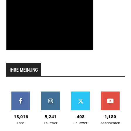
IHRE MEINUNG
18,016
5,241
408
1,180
Fans
Follower
Follower
Abonnenten