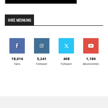
IHRE MEINUNG
18,016
5,241
408
1,180
Fans
Follower
Follower
Abonnenten