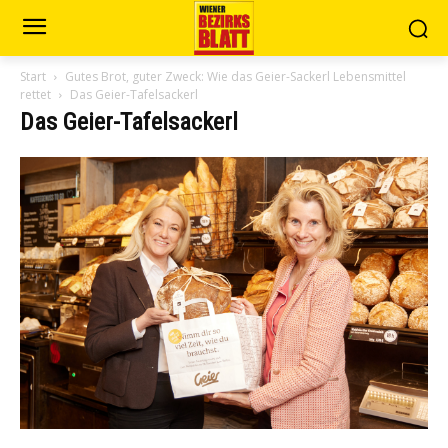
Start
Gutes Brot, guter Zweck: Wie das Geier-Sackerl Lebensmittel
rettet
Das Geier-Tafelsackerl
Das Geier-Tafelsackerl