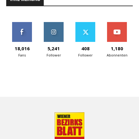
18,016
5,241
408
1,180
Fans
Follower
Follower
Abonnenten