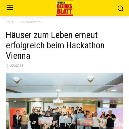
Start
Themenwelten
Häuser zum Leben erneut
erfolgreich beim Hackathon
Vienna
24/03/2025