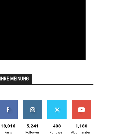
IHRE MEINUNG
18,016
5,241
408
1,180
Fans
Follower
Follower
Abonnenten