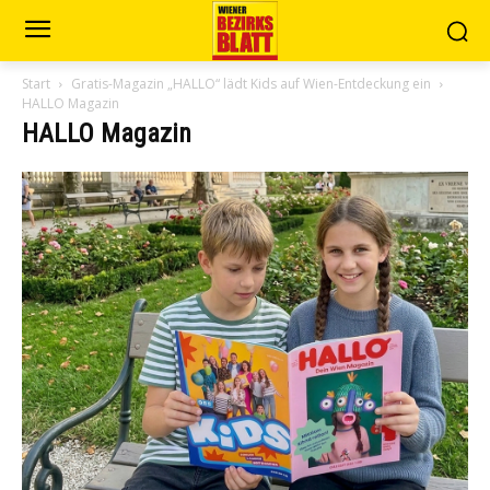
Start
Gratis-Magazin „HALLO“ lädt Kids auf Wien-Entdeckung ein
HALLO Magazin
HALLO Magazin