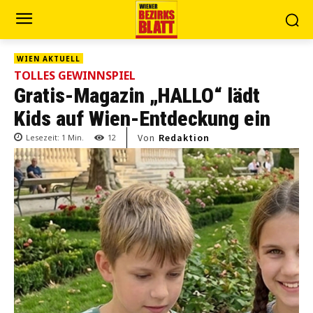
WIEN AKTUELL
TOLLES GEWINNSPIEL
Gratis-Magazin „HALLO“ lädt
Kids auf Wien-Entdeckung ein
Von
Redaktion
Lesezeit:
1
Min.
12