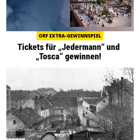
ORF EXTRA-GEWINNSPIEL
Tickets für „Jedermann“ und
„Tosca“ gewinnen!