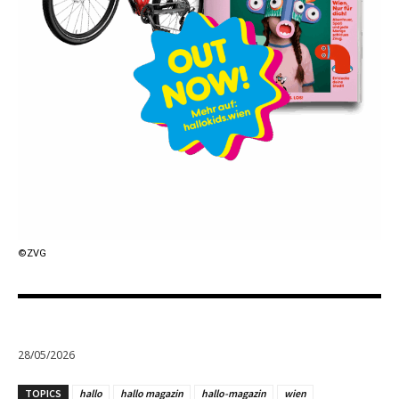
©ZVG
28/05/2026
TOPICS
hallo
hallo magazin
hallo-magazin
wien