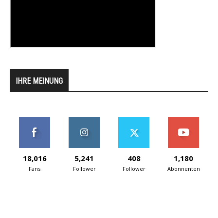
IHRE MEINUNG
18,016
5,241
408
1,180
Fans
Follower
Follower
Abonnenten